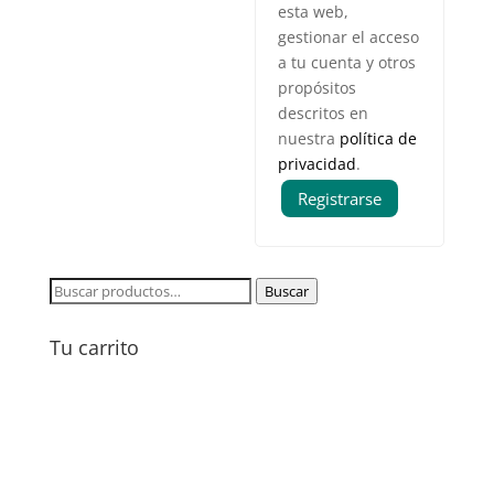
esta web,
gestionar el acceso
a tu cuenta y otros
propósitos
descritos en
nuestra
política de
privacidad
.
Registrarse
Buscar
Buscar
por:
Tu carrito