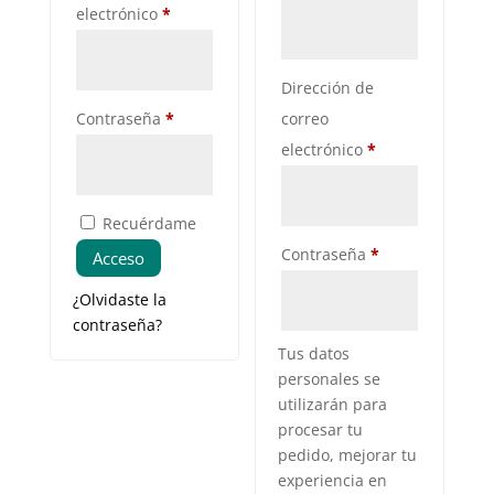
Obligatorio
electrónico
*
Dirección de
Obligatorio
Contraseña
*
correo
Obligatorio
electrónico
*
Recuérdame
Obligatorio
Contraseña
*
Acceso
¿Olvidaste la
contraseña?
Tus datos
personales se
utilizarán para
procesar tu
pedido, mejorar tu
experiencia en