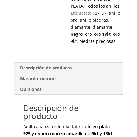
PLATA
,
Todos los anillos
Etiquetas:
18k
,
9k
,
anillo
oro
,
anillo piedras
,
diamante
,
diamante
negro
,
oro
,
oro 18kt
,
oro
9kt
,
piedras preciosas
Descripción de producto
Más información
Opiniones
Descripción de
producto
Anillo alianza redonda, fabricado en
plata
925
y en
oro macizo amarillo
de
9kt
y
18kt