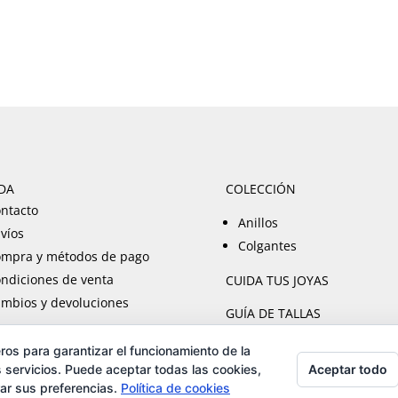
€850,00
€850,00
DA
COLECCIÓN
ntacto
Anillos
víos
Colgantes
mpra y métodos de pago
ndiciones de venta
CUIDA TUS JOYAS
mbios y devoluciones
GUÍA DE TALLAS
ros para garantizar el funcionamiento de la
Aceptar todo
 servicios. Puede aceptar todas las cookies,
rar sus preferencias.
Política de cookies