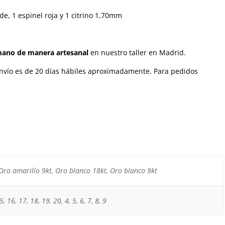
rde, 1 espinel roja y 1 citrino 1,70mm
mano de manera artesanal
en nuestro taller en Madrid.
 envío es de 20 días hábiles aproximadamente.
Para pedidos
Oro amarillo 9kt, Oro blanco 18kt, Oro blanco 9kt
, 16, 17, 18, 19, 20, 4, 5, 6, 7, 8, 9