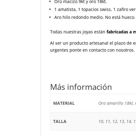
Oro macizo 9kt y oro 18kt.
1 amatista, 1 topacios swiss, 1 zafiro ve
Aro hilo redondo medio. No está hueco.
Todas nuestras joyas están
fabricadas a 
Al ser un producto artesanal el plazo de
urgentes ponte en contacto con nosotros.
Más información
MATERIAL
Oro amarillo 18kt, 
TALLA
10, 11, 12, 13, 14, 15