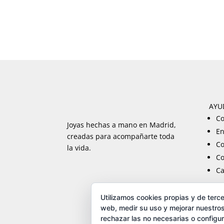
AYU
Co
Joyas hechas a mano en Madrid,
En
creadas para acompañarte toda
Co
la vida.
Co
Ca
Utilizamos cookies propias y de terce
web, medir su uso y mejorar nuestros
rechazar las no necesarias o configu