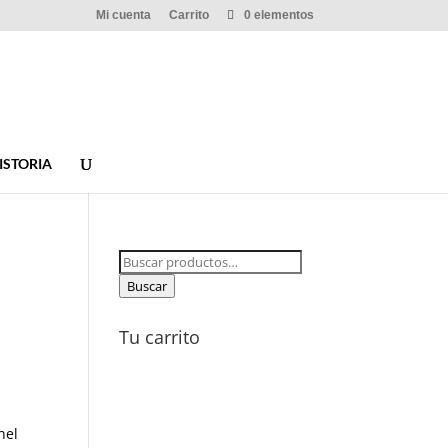
Mi cuenta
Carrito
0 elementos
ISTORIA
Buscar
por:
Buscar
Tu carrito
nel