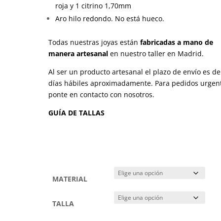
hasta
roja y 1 citrino 1,70mm
€790,00
Aro hilo redondo. No está hueco.
Todas nuestras joyas están
fabricadas a mano de
manera artesanal
en nuestro taller en Madrid.
Al ser un producto artesanal el plazo de envío es de
días hábiles aproximadamente.
Para pedidos urgen
ponte en contacto con nosotros.
GUÍA DE TALLAS
MATERIAL
TALLA